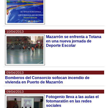
10/04/2013
Mazarrón se enfrenta a Totana
en una nueva jornada de
Deporte Escolar
09/04/2013
Bomberos del Consorcio sofocan incendio de
vivienda en Puerto de Mazarrón
09/04/2013
Fotogenio lleva a las aulas el
fotomaratón en las redes
sociales