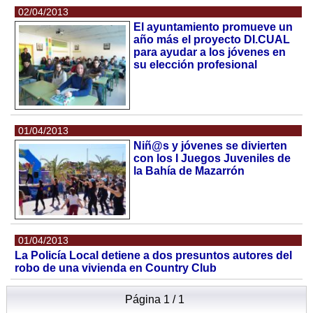
02/04/2013
El ayuntamiento promueve un
año más el proyecto DI.CUAL
para ayudar a los jóvenes en
su elección profesional
01/04/2013
Niñ@s y jóvenes se divierten
con los I Juegos Juveniles de
la Bahía de Mazarrón
01/04/2013
La Policía Local detiene a dos presuntos autores del
robo de una vivienda en Country Club
Página 1 / 1