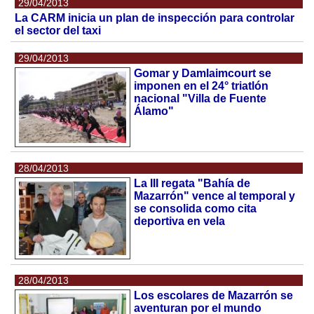
29/04/2013
La CARM inicia un plan de inspección para controlar
el sector del taxi
29/04/2013
Gomar y Damlaimcourt se
imponen en el 24° triatlón
nacional "Villa de Fuente
Álamo"
28/04/2013
La III regata "Bahía de
Mazarrón" vence al temporal y
se consolida como cita
deportiva en vela
28/04/2013
Los escolares de Mazarrón se
aventuran por el mundo