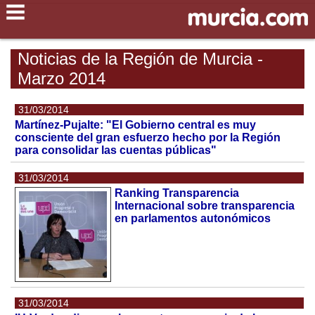
Noticias de la Región de Murcia -
Marzo 2014
31/03/2014
Martínez-Pujalte: "El Gobierno central es muy
consciente del gran esfuerzo hecho por la Región
para consolidar las cuentas públicas"
31/03/2014
Ranking Transparencia
Internacional sobre transparencia
en parlamentos autonómicos
31/03/2014