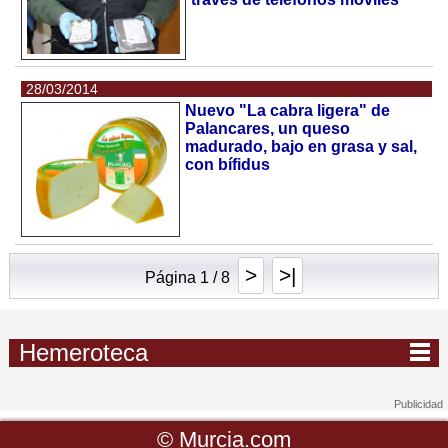
28/03/2014
Nuevo "La cabra ligera" de
Palancares, un queso
madurado, bajo en grasa y sal,
con bífidus
>
>|
Página 1 / 8
Hemeroteca
©
Murcia.com