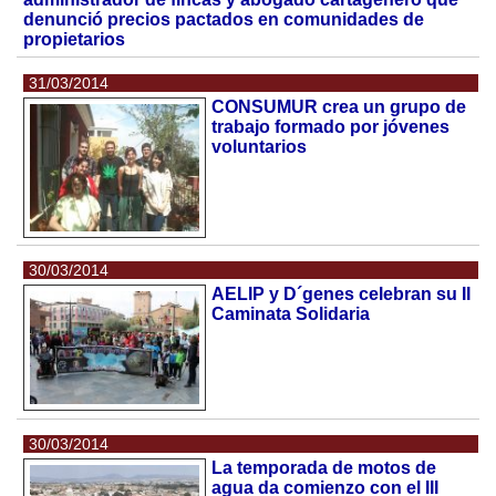
denunció precios pactados en comunidades de
propietarios
31/03/2014
CONSUMUR crea un grupo de
trabajo formado por jóvenes
voluntarios
30/03/2014
AELIP y D´genes celebran su II
Caminata Solidaria
30/03/2014
La temporada de motos de
agua da comienzo con el III