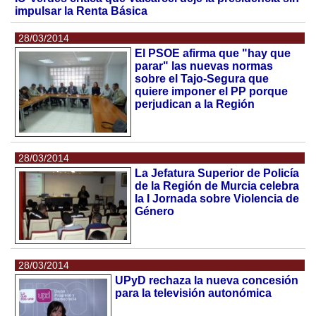
impulsar la Renta Básica
28/03/2014
El PSOE afirma que "hay que
parar" las nuevas normas
sobre el Tajo-Segura que
quiere imponer el PP porque
perjudican a la Región
28/03/2014
La Jefatura Superior de Policía
de la Región de Murcia celebra
la I Jornada sobre Violencia de
Género
28/03/2014
UPyD rechaza la nueva concesión
para la televisión autonómica