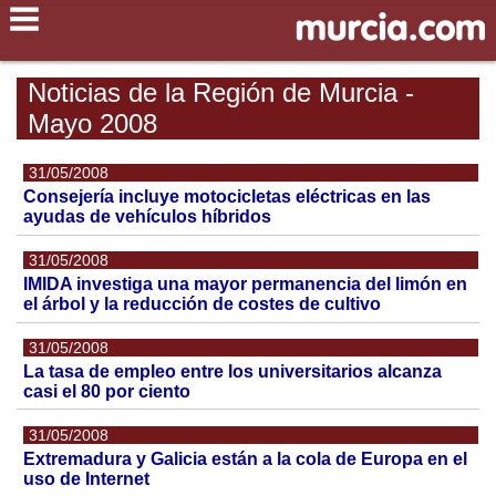
Noticias de la Región de Murcia -
Mayo 2008
31/05/2008
Consejería incluye motocicletas eléctricas en las
ayudas de vehículos híbridos
31/05/2008
IMIDA investiga una mayor permanencia del limón en
el árbol y la reducción de costes de cultivo
31/05/2008
La tasa de empleo entre los universitarios alcanza
casi el 80 por ciento
31/05/2008
Extremadura y Galicia están a la cola de Europa en el
uso de Internet