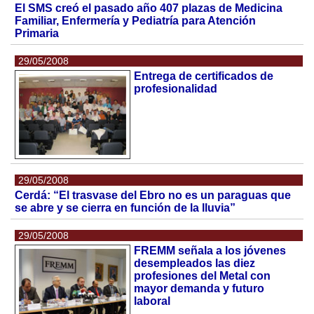
El SMS creó el pasado año 407 plazas de Medicina
Familiar, Enfermería y Pediatría para Atención
Primaria
29/05/2008
Entrega de certificados de
profesionalidad
29/05/2008
Cerdá: “El trasvase del Ebro no es un paraguas que
se abre y se cierra en función de la lluvia”
29/05/2008
FREMM señala a los jóvenes
desempleados las diez
profesiones del Metal con
mayor demanda y futuro
laboral