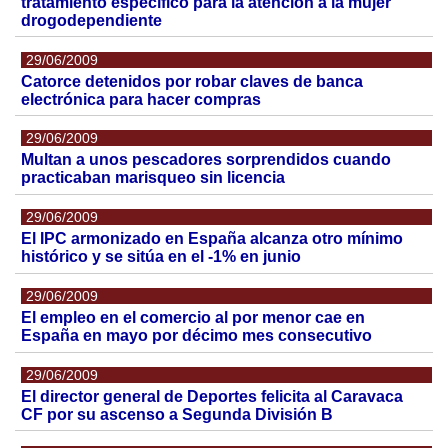
tratamiento específico para la atención a la mujer
drogodependiente
29/06/2009
Catorce detenidos por robar claves de banca
electrónica para hacer compras
29/06/2009
Multan a unos pescadores sorprendidos cuando
practicaban marisqueo sin licencia
29/06/2009
El IPC armonizado en España alcanza otro mínimo
histórico y se sitúa en el -1% en junio
29/06/2009
El empleo en el comercio al por menor cae en
España en mayo por décimo mes consecutivo
29/06/2009
El director general de Deportes felicita al Caravaca
CF por su ascenso a Segunda División B