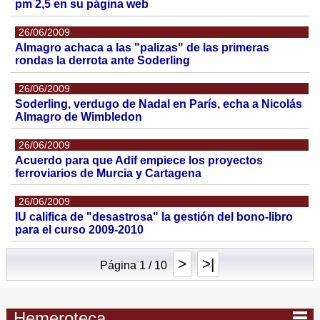
pm 2,5 en su página web
26/06/2009
Almagro achaca a las "palizas" de las primeras
rondas la derrota ante Soderling
26/06/2009
Soderling, verdugo de Nadal en París, echa a Nicolás
Almagro de Wimbledon
26/06/2009
Acuerdo para que Adif empiece los proyectos
ferroviarios de Murcia y Cartagena
26/06/2009
IU califica de "desastrosa" la gestión del bono-libro
para el curso 2009-2010
>
>|
Página 1 / 10
Hemeroteca