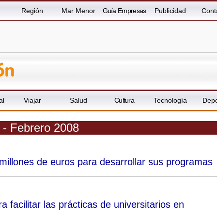
Región
Mar Menor
Guía Empresas
Publicidad
Cont
al
Viajar
Salud
Cultura
Tecnología
Depo
a - Febrero 2008
5 millones de euros para desarrollar sus programas
acilitar las prácticas de universitarios en