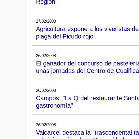
Región
27/02/2008
Agricultura expone a los viveristas 
plaga del Picudo rojo
26/02/2008
El ganador del concurso de pastelería
unas jornadas del Centro de Cualifica
26/02/2008
Campos: "La Q del restaurante Santa
gastronomía"
26/02/2008
Valcárcel destaca la "trascendental t