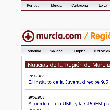
Portada
Murcia
Cartagena
Lorca
Economía
Nacional
Empleo
Internacion
Noticias de la Región de Murci
29/02/2008
El Instituto de la Juventud recibe 9,
29/02/2008
Acuerdo con la UMU y la CROEM para f
empresas