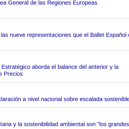
lea General de las Regiones Europeas
las nueve representaciones que el Ballet Español
stratégico aborda el balance del anterior y la
e Precios
aración a nivel nacional sobre escalada sostenibl
aria y la sostenibilidad ambiental son "los grandes