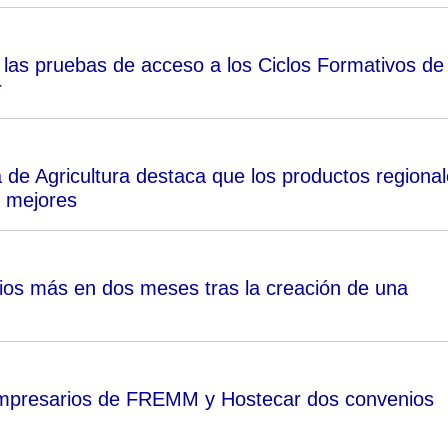
las pruebas de acceso a los Ciclos Formativos de
r
a de Agricultura destaca que los productos regiona
s mejores
tarios más en dos meses tras la creación de una
 empresarios de FREMM y Hostecar dos convenios